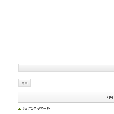
목록
제목
9월 7일분 구역공과