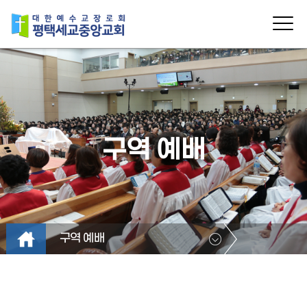
구역 예배
구역 예배