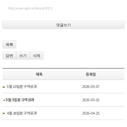
http://www.sgjch.kr/board/30172
댓글쓰기
목록
답변
쓰기
삭제
제목
등록일
5월 10일분 구역공과
2026-05-07
5월 3일분 구역공과
2026-05-02
4월 26일분 구역공과
2026-04-25