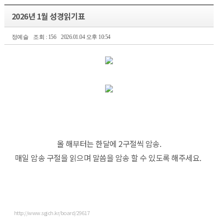
2026년 1월 성경읽기표
정예슬
조회 : 156
2026.01.04 오후 10:54
올 해부터는 한달에 2구절씩 암송.
매일 암송 구절을 읽으며 말씀을 암송 할 수 있도록 해주세요.
http://www.sgjch.kr/board/29617