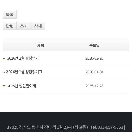
목록
답변
쓰기
삭제
제목
등록일
2026년 2월 성경쓰기
2026-02-20
2026년 1월 성경읽기표
2026-01-04
2025년 성탄전야제
2025-12-28
17826 경기도 평택시 잔다리 1길 23-4 (세교동) Tel. 031-657-9353 |