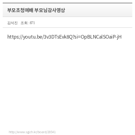
부모초청예배 부모님감사영상
김석진
조회 : 871
https://youtu.be/3v3DTsEvk8Q?si=OpBLNCalSOaiP-jH
http://www.sgjch.kr/board/28541