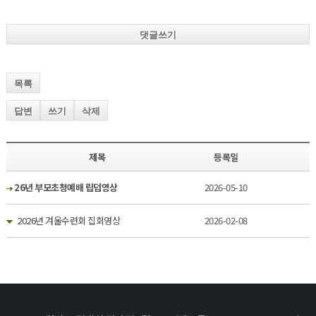
댓글쓰기
목록
답변
쓰기
삭제
제목
등록일
26년 부모초청예배 립덥영상
2026-05-10
2026년 겨울수련회 집회영상
2026-02-08