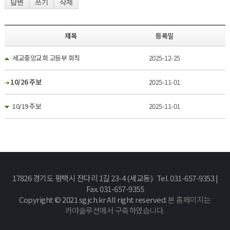
답변
쓰기
삭제
제목
등록일
세교중앙교회 고등부 회칙
2025-12-25
10/26 주보
2025-11-01
10/19 주보
2025-11-01
17826 경기도 평택시 잔다리 1길 23-4 (세교동) Tel. 031-657-9353 |
Fax. 031-657-9355
Copyright © 2021 sgjch.kr All right reserved.
본 홈페이지는
카야솔루션에서 구축하였습니다.