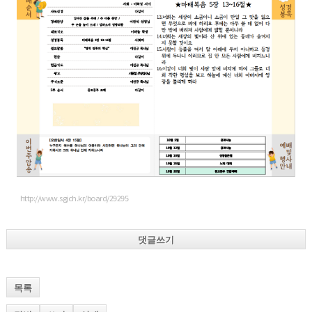
http://www.sgjch.kr/board/29295
댓글쓰기
목록