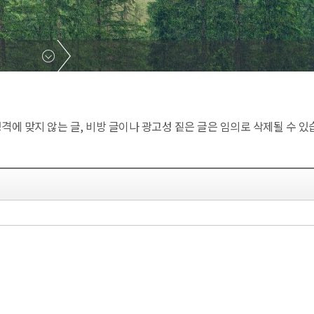
에 맞지 않는 글, 비방 글이나 광고성 짙은 글은 임의로 삭제될 수 있습