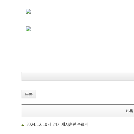
목록
제목
2024. 12. 10 제 24기 제자훈련 수료식