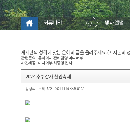
커뮤니티
행사 앨범
게시판의 성격에 맞는 은혜의 글을 올려주세요.(게시판의 성격
관련문의 : 홈페이지 관리담당 미디어부
사진제공 : 미디어부 최중명 집사
​
2024 추수감사 찬양축제
김성식
조회 : 592
2024.11.19 오후 09:39