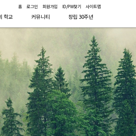
홈
로그인
회원가입
ID/PW찾기
사이트맵
회 학교
커뮤니티
창립 30주년