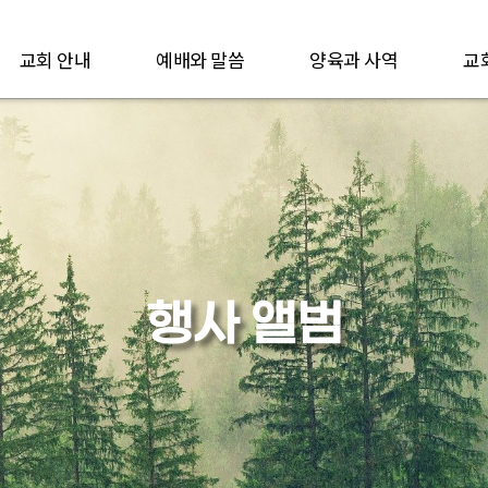
교회 안내
예배와 말씀
양육과 사역
교
행사 앨범