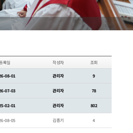
등록일
작성자
조회
26-08-01
관리자
9
26-07-03
관리자
78
25-02-01
관리자
802
26-08-05
김종기
4