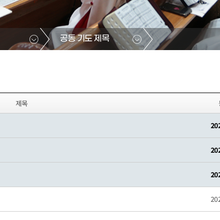
공동 기도 제목
제목
20
20
20
20