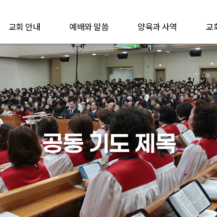
교회 안내
예배와 말씀
양육과 사역
교
공동 기도 제목