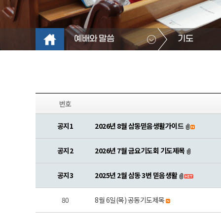
예배와 말씀
기도
번호
공지1
2026년 8월 삼동믿음생활가이드
공지2
2026년 7월 금요기도회 기도제목
공지3
2025년 2월 삼동 3번 믿음생활
80
8월 6일(목) 공동기도제목