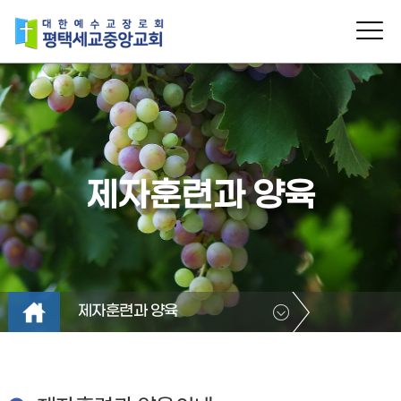
제자훈련과 양육
제자훈련과 양육