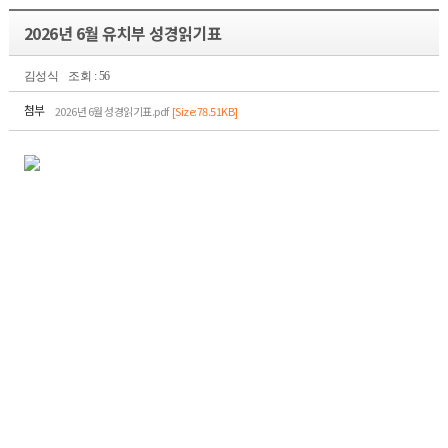
2026년 6월 유치부 성경읽기표
김성식
조회 : 56
첨부
2026년 6월 성경읽기표.pdf
[Size:78.51KB]