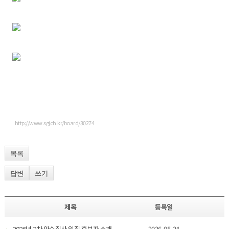
http://www.sgjch.kr/board/30274
목록
답변
쓰기
제목
등록일
2026년 2차 안수집사 임직 후보자 소개
2026-05-24