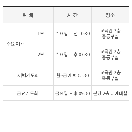
예 배
시 간
장소
​교육관 2층
1부
수요일 오전 10:30
중등부실
수요 예배
교육관 2층
2부
수요일 오후 07:30
중등부실
교육관 2층
새벽기도회
월~금 새벽 05:30
중등부실
금요기도회
금요일 오후 09:00
본당 ​2층 대예배실​