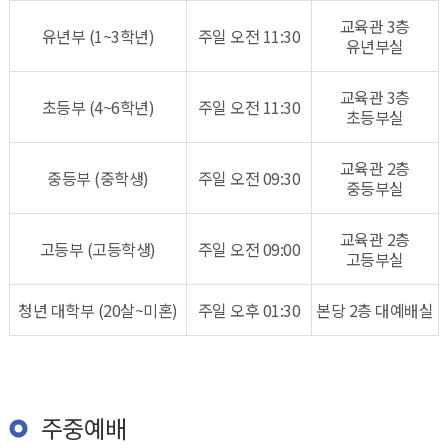
교육관 3층
유년부 (1~3학년)
주일 오전 11:30
유년부실
교육관 3층
초등부 (4~6학년)
주일 오전 11:30
초등부실
교육관 2층
중등부 (중학생)
주일 오전 09:30
중등부실
교육관 2층
고등부 (고등학생)
주일 오전 09:00
고등부실
청년 대학부 (20살~미혼)
주일 오후 01:30
​본당 ​2층 대예배실​​
주중예배