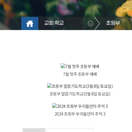
교회 학교
초등부
7월 첫주 초등부 예배
초등부 말씀기도학교(3월 8일 토요일)
2024 초등부 우리들만의 추억 3