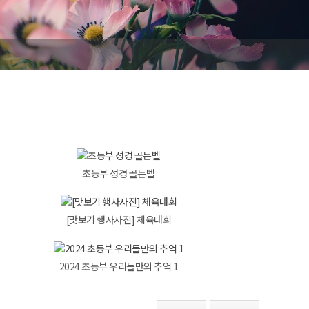
초등부 성경 골든벨
[맛보기 행사사진] 체육대회
2024 초등부 우리들만의 추억 1