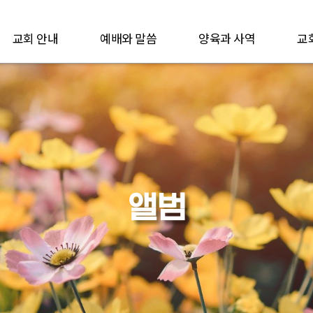
교회 안내
예배와 말씀
양육과 사역
교
앨범