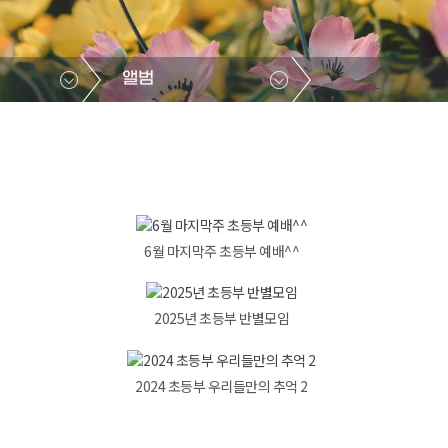
앨범
6월 마지막주 초등부 예배^^
2025년 초등부 반별모임
2024 초등부 우리들만의 추억 2