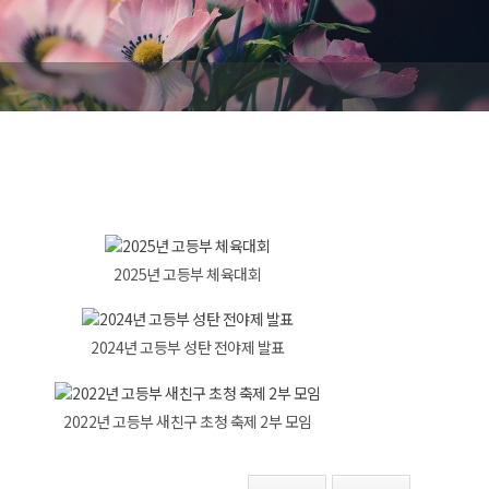
2025년 고등부 체육대회
2024년 고등부 성탄 전야제 발표
2022년 고등부 새친구 초청 축제 2부 모임