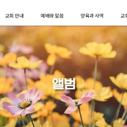
교회 안내
예배와 말씀
양육과 사역
교
앨범