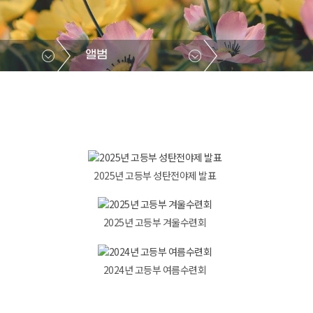
앨범
2025년 고등부 성탄전야제 발표
2025년 고등부 겨울수련회
2024년 고등부 여름수련회