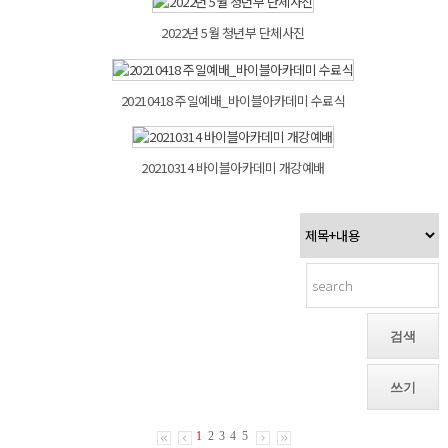
2022년 5월 청년부 단체사진
20210418 주일예배_바이블아카데미 수료식
20210314 바이블아카데미 개강예배
검색
쓰기
1
2
3
4
5