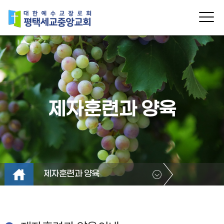
제자훈련과 양육
제자훈련과 양육