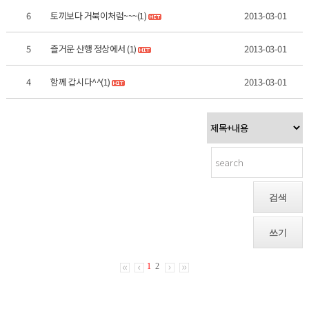
6
토끼보다 거북이처럼~~~(1)
2013-03-01
5
즐거운 산행 정상에서 (1)
2013-03-01
4
함께 갑시다^^(1)
2013-03-01
검색
쓰기
1
2